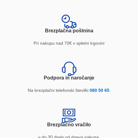
Brezplačna poštnina
Pri nakupu nad 70€ v spletni trgovini
Podpora in naročanje
Na brezplačni telefonski številki
080 50 65
.
Brezplačno vračilo
v do 30 dneh od dneva nakupa.