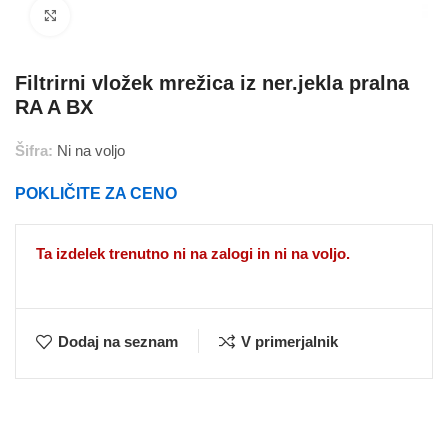
Povečajte
Filtrirni vložek mrežica iz ner.jekla pralna
RA A BX
Šifra:
Ni na voljo
POKLIČITE ZA CENO
Ta izdelek trenutno ni na zalogi in ni na voljo.
Dodaj na seznam
V primerjalnik