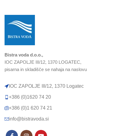
Bistra voda d.o.o.,
IOC ZAPOLJE III/12, 1370 LOGATEC,
pisarna in skladišče se nahaja na naslovu
IOC ZAPOLJE III/12, 1370 Logatec​
+386 (0)1620 74 20
+386 (0)1 620 74 21
info@bistravoda.si