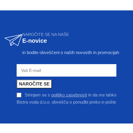
NAROČITE SE NA NAŠE
E-novice
in bodite obveščeni o naših novostih in promocijah
Strinjam se s
politiko zasebnosti
in da me lahko
Bistra voda d.o.o. obvešča o ponudbi preko e-pošte