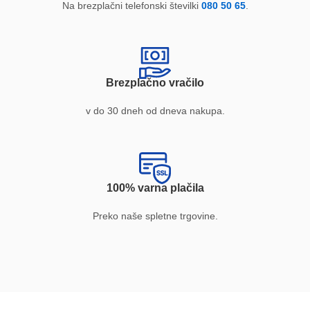
Na brezplačni telefonski številki
080 50 65
.
Brezplačno vračilo
v do 30 dneh od dneva nakupa.
100% varna plačila
Preko naše spletne trgovine.