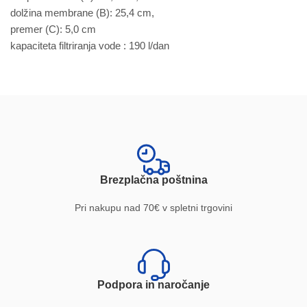
dolžina membrane (B): 25,4 cm,
premer (C): 5,0 cm
kapaciteta filtriranja vode : 190 l/dan
Brezplačna poštnina
Pri nakupu nad 70€ v spletni trgovini
Podpora in naročanje