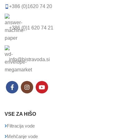
+386 (0)1620 74 20
+386 (0)1 620 74 21
info@bistravoda.si
VSE ZA HIŠO
Filtracija vode
Mehčanje vode