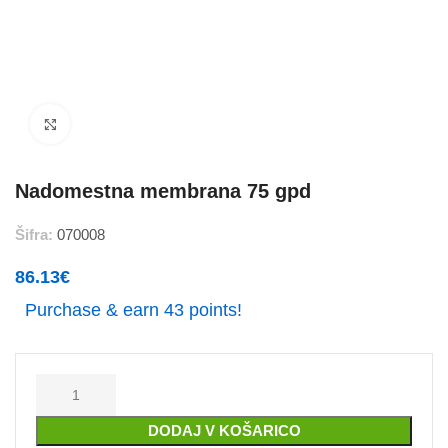
Povečajte
Nadomestna membrana 75 gpd
Šifra:
070008
86.13
€
Purchase & earn 43 points!
DODAJ V KOŠARICO