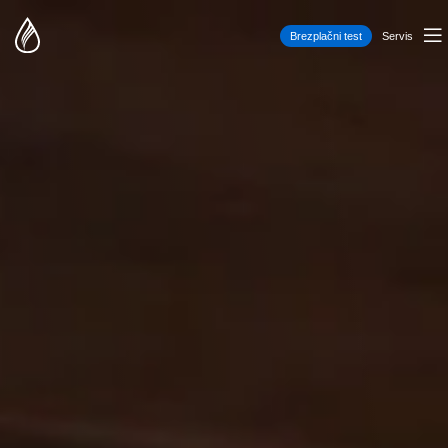
Brezplačni test
Servis