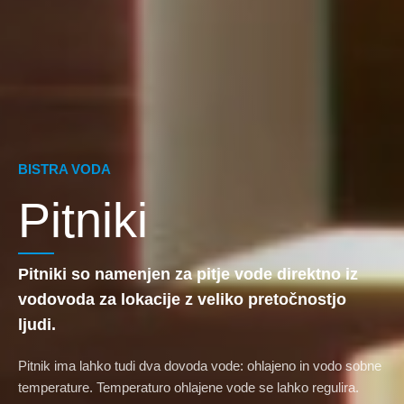
BISTRA VODA
Pitniki
Pitniki so namenjen za pitje vode direktno iz
vodovoda za lokacije z veliko pretočnostjo
ljudi.
Pitnik ima lahko tudi dva dovoda vode: ohlajeno in vodo sobne
temperature. Temperaturo ohlajene vode se lahko regulira.