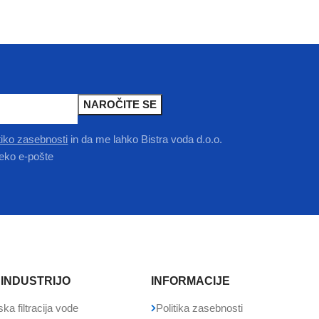
itiko zasebnosti
in da me lahko Bistra voda d.o.o.
eko e-pošte
 INDUSTRIJO
INFORMACIJE
ska filtracija vode
Politika zasebnosti