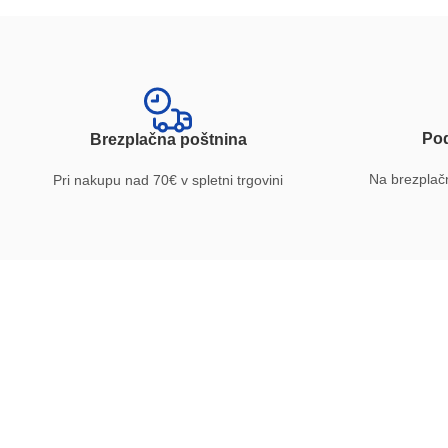
Pod
Brezplačna poštnina
Na brezplačn
Pri nakupu nad 70€ v spletni trgovini