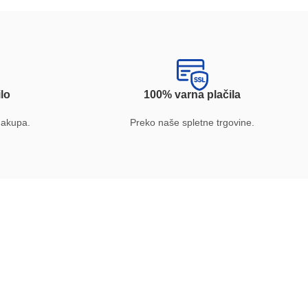
lo
100% varna plačila
nakupa.
Preko naše spletne trgovine.