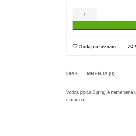
Dodaj na seznam
OPIS
MNENJA (0)
Vodna pipica Spring je namenjena up
simbolna.