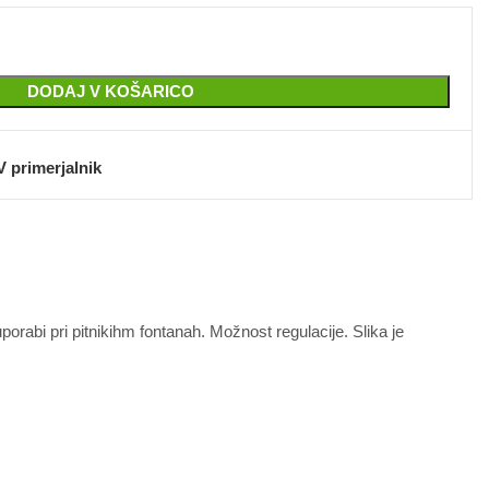
DODAJ V KOŠARICO
V primerjalnik
orabi pri pitnikihm fontanah. Možnost regulacije. Slika je