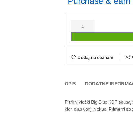
Purchase & earn 
Dodaj na seznam
OPIS
DODATNE INFORMA
Filtrirni vložki Big Blue KDF skupaj 
klor, slab vonj in okus. Primerni so 