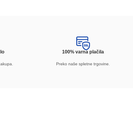
lo
100% varna plačila
nakupa.
Preko naše spletne trgovine.