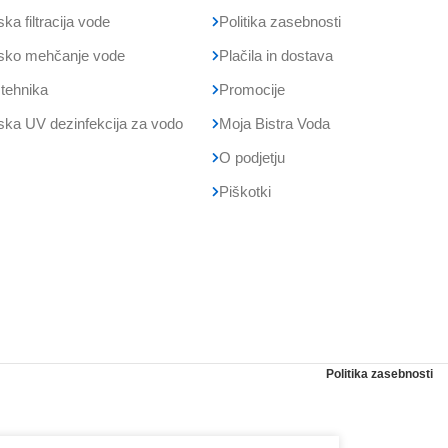
ska filtracija vode
Politika zasebnosti
ijsko mehčanje vode
Plačila in dostava
 tehnika
Promocije
jska UV dezinfekcija za vodo
Moja Bistra Voda
O podjetju
Piškotki
Politika zasebnosti