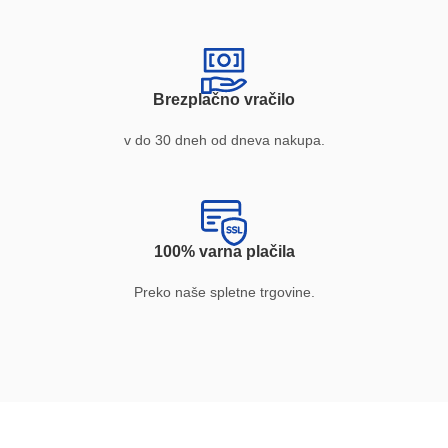
Brezplačno vračilo
v do 30 dneh od dneva nakupa.
100% varna plačila
Preko naše spletne trgovine.