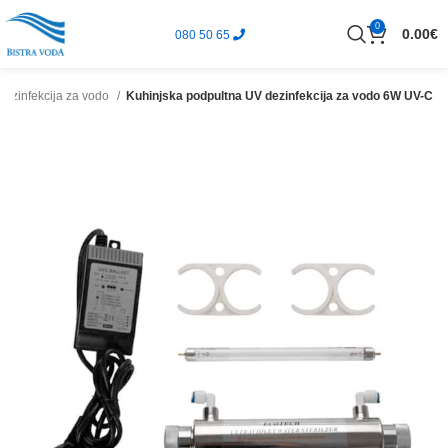
0
0.00
€
080 50 65
dezinfekcija za vodo
Kuhinjska podpultna UV dezinfekcija za vodo 6W UV-C