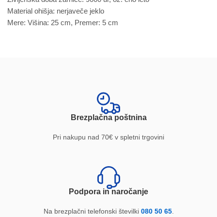
Material ohišja: nerjaveče jeklo
Mere: Višina: 25 cm, Premer: 5 cm
Brezplačna poštnina
Pri nakupu nad 70€ v spletni trgovini
Podpora in naročanje
Na brezplačni telefonski številki
080 50 65
.