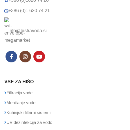
+386 (0)1620 74 20
+386 (0)1 620 74 21
info@bistravoda.si
VSE ZA HIŠO
Filtracija vode
Mehčanje vode
Kuhinjski filtrirni sistemi
UV dezinfekcija za vodo