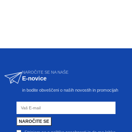
NAROČITE SE NA NAŠE
E-novice
in bodite obveščeni o naših novostih in promocijah