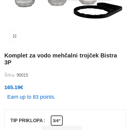
Povečajte
Komplet za vodo mehčalni trojček Bistra
3P
Šifra:
90015
165.19
€
Earn up to 83 points.
TIP PRIKLOPA
3/4"