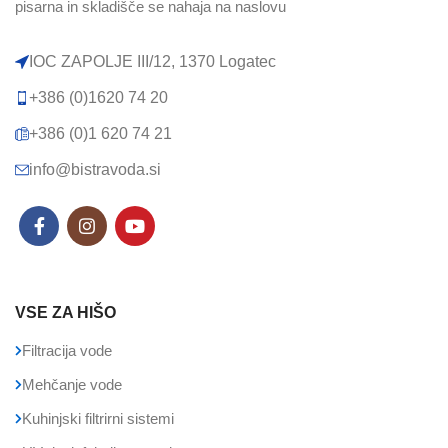
pisarna in skladišče se nahaja na naslovu
IOC ZAPOLJE III/12, 1370 Logatec​
+386 (0)1620 74 20
+386 (0)1 620 74 21
info@bistravoda.si
VSE ZA HIŠO
Filtracija vode
Mehčanje vode
Kuhinjski filtrirni sistemi