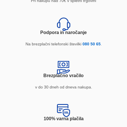
Pri nakupu nad 70€ v spletni trgovini
Podpora in naročanje
Na brezplačni telefonski številki
080 50 65
.
Brezplačno vračilo
v do 30 dneh od dneva nakupa.
100% varna plačila