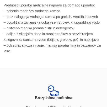
Prednosti uporabe mehčalne naprave za domačo uporabo:
– nobenih madežev vodnega kamna
– brez nalaganja vodnega kamna po grelcih, ventilih in ceveh
– podaljšana življenjska doba vseh strojev, ki uporabljajo vodo
– bistveno manjša poraba čistil in detergentov
– daljša življenjska doba in manj stroškov s servisiranjem
zalogovnika sanitarne vode (bojler), grelcev, peči in napeljave
– bolj zdrava koža in lasje, manjša poraba mila in balzamov za
lase
Brezplačna poštnina