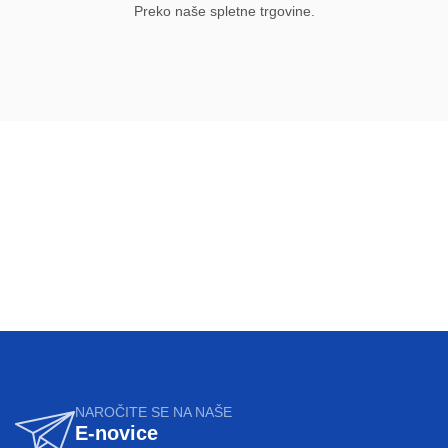
Preko naše spletne trgovine.
NAROČITE SE NA NAŠE
E-novice