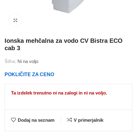
Povečajte
Ionska mehčalna za vodo CV Bistra ECO
cab 3
Šifra:
Ni na voljo
POKLIČITE ZA CENO
Ta izdelek trenutno ni na zalogi in ni na voljo.
Dodaj na seznam
V primerjalnik