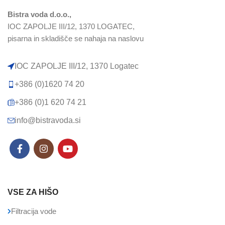
Bistra voda d.o.o.,
IOC ZAPOLJE III/12, 1370 LOGATEC,
pisarna in skladišče se nahaja na naslovu
IOC ZAPOLJE III/12, 1370 Logatec​
+386 (0)1620 74 20
+386 (0)1 620 74 21
info@bistravoda.si
VSE ZA HIŠO
Filtracija vode