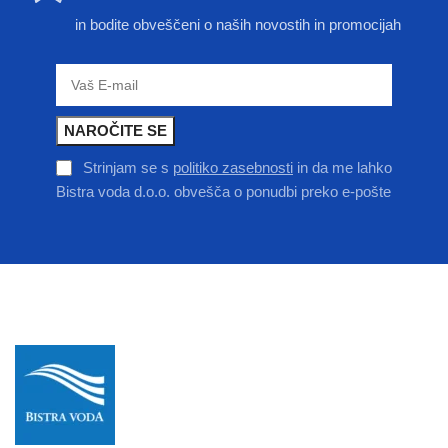
in bodite obveščeni o naših novostih in promocijah
Strinjam se s
politiko zasebnosti
in da me lahko
Bistra voda d.o.o. obvešča o ponudbi preko e-pošte