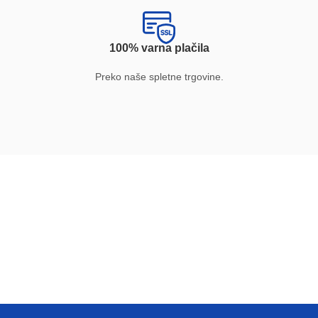
100% varna plačila
Preko naše spletne trgovine.