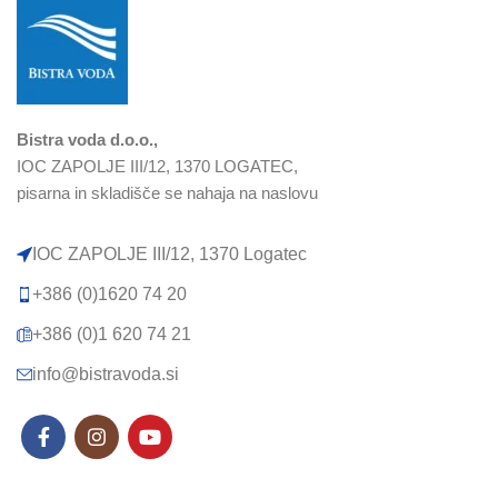
Bistra voda d.o.o.,
IOC ZAPOLJE III/12, 1370 LOGATEC,
pisarna in skladišče se nahaja na naslovu
IOC ZAPOLJE III/12, 1370 Logatec​
+386 (0)1620 74 20
+386 (0)1 620 74 21
info@bistravoda.si