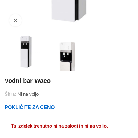
Povečajte
Vodni bar Waco
Šifra:
Ni na voljo
POKLIČITE ZA CENO
Ta izdelek trenutno ni na zalogi in ni na voljo.