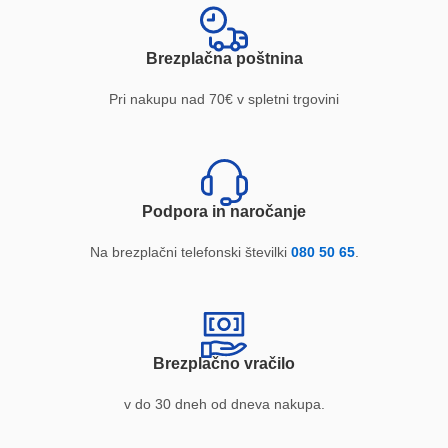
Brezplačna poštnina
Pri nakupu nad 70€ v spletni trgovini
Podpora in naročanje
Na brezplačni telefonski številki
080 50 65
.
Brezplačno vračilo
v do 30 dneh od dneva nakupa.