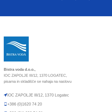
Bistra voda d.o.o.,
IOC ZAPOLJE III/12, 1370 LOGATEC,
pisarna in skladišče se nahaja na naslovu
IOC ZAPOLJE III/12, 1370 Logatec​
+386 (0)1620 74 20