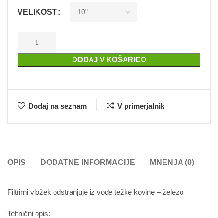
VELIKOST
DODAJ V KOŠARICO
Dodaj na seznam
V primerjalnik
OPIS
DODATNE INFORMACIJE
MNENJA (0)
Filtrirni vložek odstranjuje iz vode težke kovine – železo
Tehnični opis: