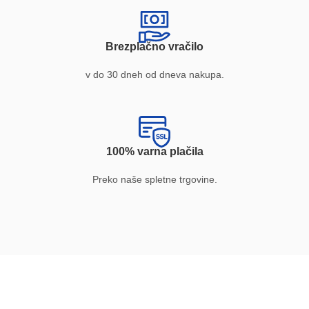
Brezplačno vračilo
v do 30 dneh od dneva nakupa.
100% varna plačila
Preko naše spletne trgovine.