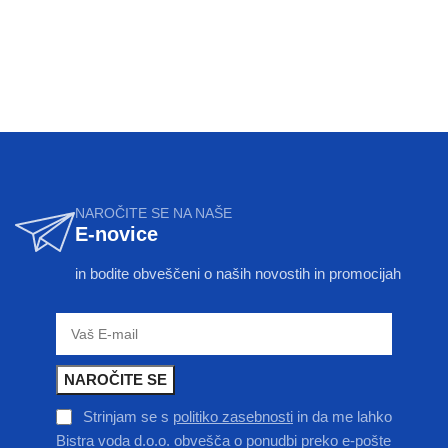
NAROČITE SE NA NAŠE
E-novice
in bodite obveščeni o naših novostih in promocijah
Strinjam se s
politiko zasebnosti
in da me lahko
Bistra voda d.o.o. obvešča o ponudbi preko e-pošte