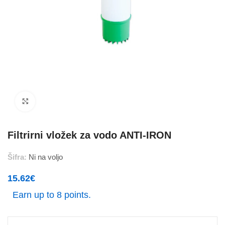
Povečajte
Filtrirni vložek za vodo ANTI-IRON
Šifra:
Ni na voljo
15.62
€
Earn up to 8 points.