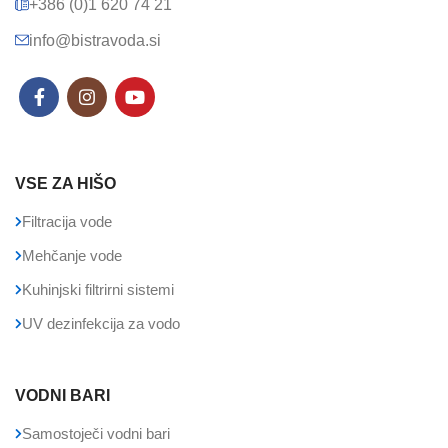
+386 (0)1 620 74 21
info@bistravoda.si
VSE ZA HIŠO
Filtracija vode
Mehčanje vode
Kuhinjski filtrirni sistemi
UV dezinfekcija za vodo
VODNI BARI
Samostoječi vodni bari