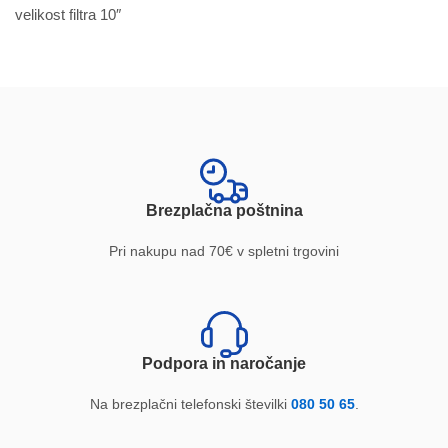
velikost filtra 10″
Brezplačna poštnina
Pri nakupu nad 70€ v spletni trgovini
Podpora in naročanje
Na brezplačni telefonski številki
080 50 65
.